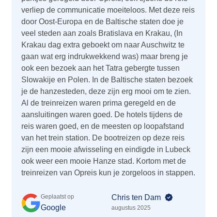
verliep de communicatie moeiteloos. Met deze reis
door Oost-Europa en de Baltische staten doe je
veel steden aan zoals Bratislava en Krakau, (In
Krakau dag extra geboekt om naar Auschwitz te
gaan wat erg indrukwekkend was) maar breng je
ook een bezoek aan het Tatra gebergte tussen
Slowakije en Polen. In de Baltische staten bezoek
je de hanzesteden, deze zijn erg mooi om te zien.
Al de treinreizen waren prima geregeld en de
aansluitingen waren goed. De hotels tijdens de
reis waren goed, en de meesten op loopafstand
van het trein station. De bootreizen op deze reis
zijn een mooie afwisseling en eindigde in Lubeck
ook weer een mooie Hanze stad. Kortom met de
treinreizen van Opreis kun je zorgeloos in stappen.
Geplaatst op
Chris ten Dam
Google
augustus 2025