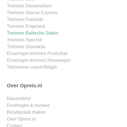
Treinreis Denemarken
Treinreis Glacier Express
Treinreis Frankrijk
Treinreis Engeland
Treinreis Baltische Staten
Treinreis Tsjechië
Treinreis Slowakije
Ervaringen treinreis Poolcirkel
Ervaringen treinreis Noorwegen
Treinreizen vanuit België
Over Opreis.nl
Nieuwsbrief
Ervaringen & reviews
Belafspraak maken
Over Opreis.nl
Contact