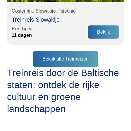
Oostenrijk
Slowakije
Tsjechië
Treinreis Slowakije
Reisdagen
Bekijk
11 dagen
Bekijk alle Treinreizen
Treinreis door de Baltische
staten: ontdek de rijke
cultuur en groene
landschappen