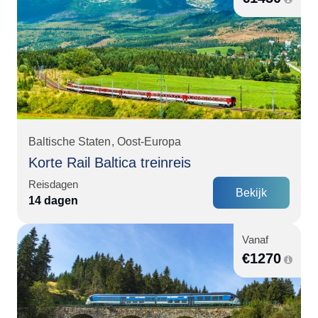
Baltische Staten
Oost-Europa
Korte Rail Baltica treinreis
Reisdagen
Bekijk
14 dagen
Vanaf
€
1270