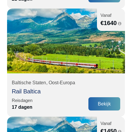
Vanaf
€
1640
Baltische Staten
Oost-Europa
Rail Baltica
Reisdagen
Bekijk
17 dagen
Vanaf
€
1450