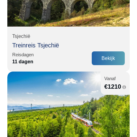
Tsjechië
Treinreis Tsjechië
Reisdagen
Bekijk
11 dagen
Vanaf
€
1210