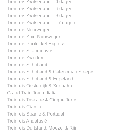
Treinreis Zwitserland – 4 dagen
Treinreis Zwitserland – 6 dagen
Treinreis Zwitserland – 8 dagen
Treinreis Zwitserland – 17 dagen
Treinreis Noorwegen
Treinreis Zuid-Noorwegen
Treinreis Poolcirkel Express
Treinreis Scandinavië
Treinreis Zweden
Treinreis Schotland
Treinreis Schotland & Caledonian Sleeper
Treinreis Schotland & Engeland
Treinreis Oostenrijk & Südbahn
Grand Train Tour d’Italia
Treinreis Toscane & Cinque Terre
Treinreis Ciao tutti
Treinreis Spanje & Portugal
Treinreis Andalusië
Treinreis Duitsland: Moezel & Rijn