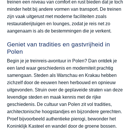
treinen een niveau van comfort en rust bieden dat je toch
minder hebt bij andere vormen van transport. De treinen
zijn vaak uitgerust met moderne faciliteiten zoals
restauratierijtuigen en lounges, zodat je reis net zo
aangenaam is als de bestemmingen die je verkent.
Geniet van tradities en gastvrijheid in
Polen
Begin je je treinreis-avontuur in Polen? Dan ontdek je
een land waar geschiedenis en moderniteit prachtig
samengaan. Steden als Warschau en Krakau hebben
zichzelf door de eeuwen heen herbouwd en opnieuw
uitgevonden. Struin over de geplaveide straten van deze
levendige steden en maak kennis met de rijke
geschiedenis. De cultuur van Polen zit vol tradities,
architectonische hoogstandjes en bijzondere gerechten.
Proef bijvoorbeeld authentieke pierogi, bewonder het
Koninklijk Kasteel en wandel door de groene bossen.