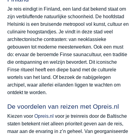
Je reis eindigt in Finland, een land dat bekend staat om
zijn verbluffende natuurlijke schoonheid. De hoofdstad
Helsinki is een bruisende metropool vol kunst, cultuur en
culinaire hoogstandjes. Je vindt in deze stad veel
architectonische contrasten: van neoklassieke
gebouwen tot moderne meesterwerken. Ook een must
do: ervaar de beroemde Finse saunacultuur, een traditie
die ontspanning en welzijn bevordert. Dit iconische
Finse ritueel heeft een diepe band met de culturele
wortels van het land. Of bezoek de nabijgelegen
archipel, waar allerlei eilanden liggen te wachten om
ontdekt te worden.
De voordelen van reizen met Opreis.nl
Kiezen voor
Opreis.nl
voor je treinreis door de Baltische
staten betekent niet alleen prioriteit geven aan de reis,
maar aan de ervaring in z’n geheel. Van georganiseerde