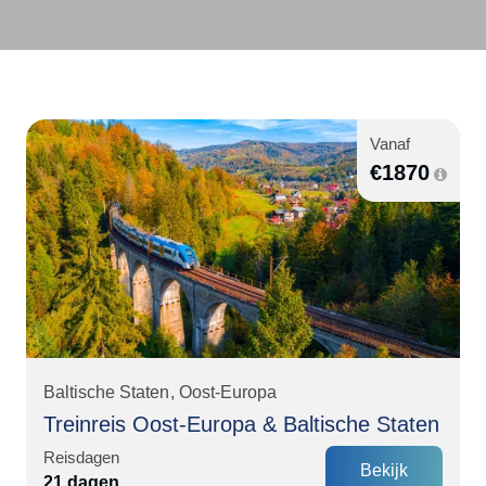
Vanaf
€
1870
Baltische Staten
Oost-Europa
Treinreis Oost-Europa & Baltische Staten
Reisdagen
Bekijk
21 dagen