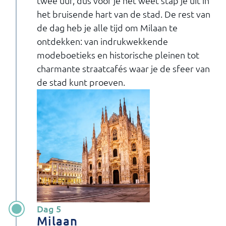
twee uur, dus voor je het weet stap je uit in
het bruisende hart van de stad. De rest van
de dag heb je alle tijd om Milaan te
ontdekken: van indrukwekkende
modeboetieks en historische pleinen tot
charmante straatcafés waar je de sfeer van
de stad kunt proeven.
Dag 5
Milaan