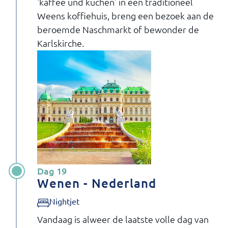
‘kaffee und kuchen’ in een traditioneel
Weens koffiehuis, breng een bezoek aan de
beroemde Naschmarkt of bewonder de
Karlskirche.
Dag 19
Wenen - Nederland
Nightjet
Vandaag is alweer de laatste volle dag van