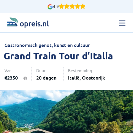
4.9
Gastronomisch genot, kunst en cultuur
Grand Train Tour d’Italia
Van
Duur
Bestemming
€
2350
20 dagen
Italië, Oostenrijk