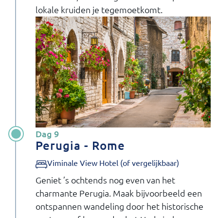
lokale kruiden je tegemoetkomt.
Dag 9
Perugia - Rome
Viminale View Hotel (of vergelijkbaar)
Geniet ’s ochtends nog even van het
charmante Perugia. Maak bijvoorbeeld een
ontspannen wandeling door het historische