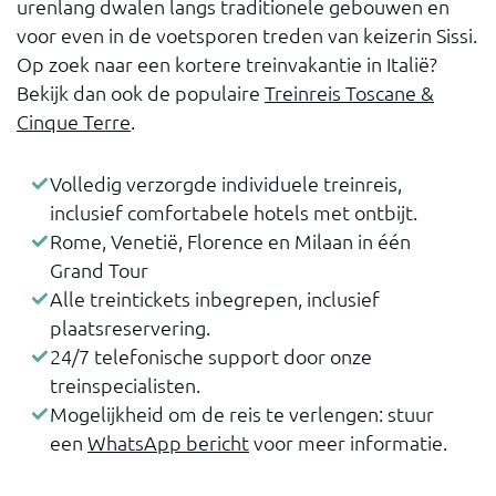
urenlang dwalen langs traditionele gebouwen en
voor even in de voetsporen treden van keizerin Sissi.
Op zoek naar een kortere treinvakantie in Italië?
Bekijk dan ook de populaire
Treinreis Toscane &
Cinque Terre
.
Volledig verzorgde individuele treinreis,
inclusief comfortabele hotels met ontbijt.
Rome, Venetië, Florence en Milaan in één
Grand Tour
Alle treintickets inbegrepen, inclusief
plaatsreservering.
24/7 telefonische support door onze
treinspecialisten.
Mogelijkheid om de reis te verlengen: stuur
een
WhatsApp bericht
voor meer informatie.