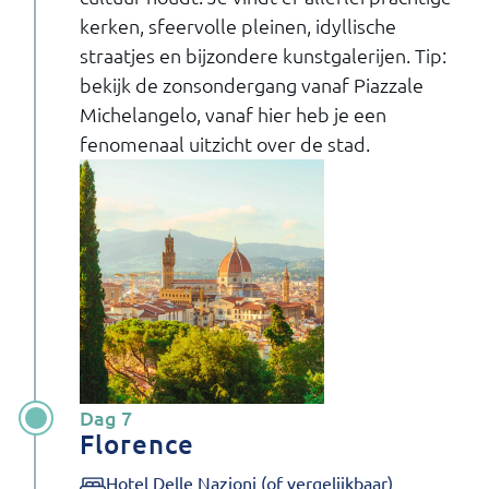
kerken, sfeervolle pleinen, idyllische
straatjes en bijzondere kunstgalerijen. Tip:
bekijk de zonsondergang vanaf Piazzale
Michelangelo, vanaf hier heb je een
fenomenaal uitzicht over de stad.
Dag 7
Florence
Hotel Delle Nazioni (of vergelijkbaar)