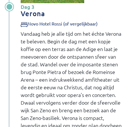
Dag 3
Verona
Novo Hotel Rossi (of vergelijkbaar)
Vandaag heb je alle tijd om het échte Verona
te beleven. Begin de dag met een kopje
koffie op een terras aan de Adige en laat je
meevoeren door de ontspannen sfeer van
de stad. Wandel over de imposante stenen
brug Ponte Pietra of bezoek de Romeinse
Arena – een indrukwekkend amfitheater uit
de eerste eeuw na Christus, dat nog altijd
wordt gebruikt voor opera’s en concerten.
Dwaal vervolgens verder door de sfeervolle
wijk San Zeno en breng een bezoek aan de
San Zeno-basiliek. Verona is compact,
levendig en ideaal om zonder plan doorheen