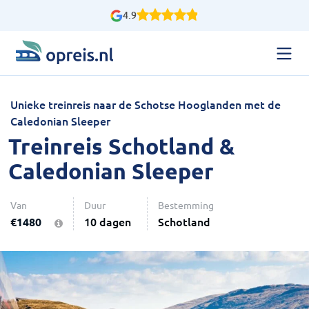
4.9
Unieke treinreis naar de Schotse Hooglanden met de
Caledonian Sleeper
Treinreis Schotland &
Caledonian Sleeper
Van
Duur
Bestemming
€
1480
10 dagen
Schotland