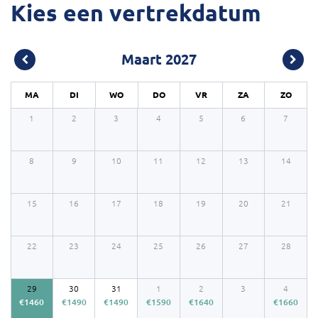
Kies een vertrekdatum
Maart 2027
MA
DI
WO
DO
VR
ZA
ZO
1
2
3
4
5
6
7
8
9
10
11
12
13
14
15
16
17
18
19
20
21
22
23
24
25
26
27
28
29
30
31
1
2
3
4
€
1460
€
1490
€
1490
€
1590
€
1640
€
1660