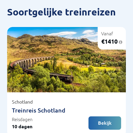
Soortgelijke treinreizen
Vanaf
€
1410
Schotland
Treinreis Schotland
Reisdagen
Bekijk
10 dagen