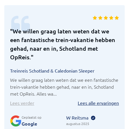
"We willen graag laten weten dat we
een fantastische trein-vakantie hebben
gehad, naar en in, Schotland met
OpReis."
Treinreis Schotland & Caledonian Sleeper
We willen graag laten weten dat we een fantastische
trein-vakantie hebben gehad, naar en in, Schotland
met OpReis. Alles wa...
Lees verder
Lees alle ervaringen
W Reitsma
Geplaatst op
Google
augustus 2025