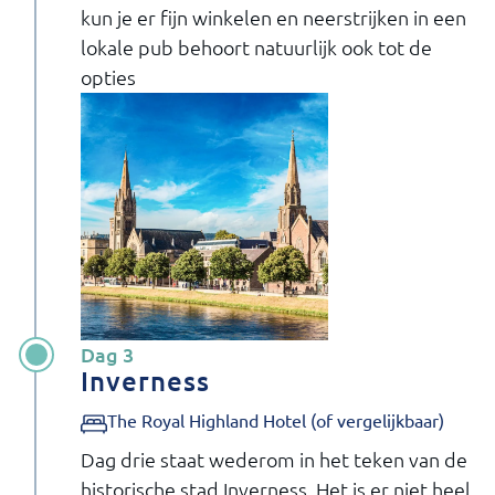
kun je er fijn winkelen en neerstrijken in een
lokale pub behoort natuurlijk ook tot de
opties
Dag 3
Inverness
The Royal Highland Hotel (of vergelijkbaar)
Dag drie staat wederom in het teken van de
historische stad Inverness. Het is er niet heel