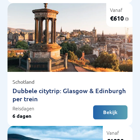
Vanaf
€
610
Schotland
Dubbele citytrip: Glasgow & Edinburgh
per trein
Reisdagen
Bekijk
6 dagen
Vanaf