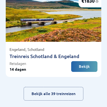
€
1830
Engeland
Schotland
Treinreis Schotland & Engeland
Reisdagen
Bekijk
14 dagen
Bekijk alle 39 treinreizen