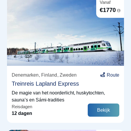
Vanaf
€
1770
Denemarken
Finland
Zweden
Route
Treinreis Lapland Express
De magie van het noorderlicht, huskytochten,
sauna’s en Sámi-tradities
Reisdagen
Bekijk
12 dagen