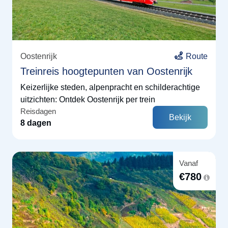
Oostenrijk
Route
Treinreis hoogtepunten van Oostenrijk
Keizerlijke steden, alpenpracht en schilderachtige
uitzichten: Ontdek Oostenrijk per trein
Reisdagen
Bekijk
8 dagen
Vanaf
€
780