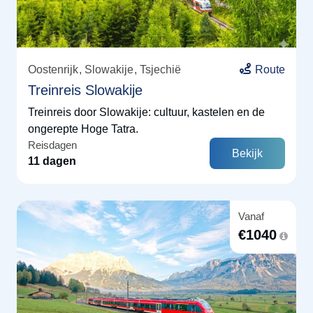
Oostenrijk
Slowakije
Tsjechië
Route
Treinreis Slowakije
Treinreis door Slowakije: cultuur, kastelen en de
ongerepte Hoge Tatra.
Reisdagen
Bekijk
11 dagen
Vanaf
€
1040