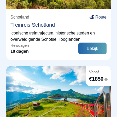
Schotland
Route
Treinreis Schotland
Iconische treintrajecten, historische steden en
overweldigende Schotse Hooglanden
Reisdagen
Bekijk
10 dagen
Vanaf
€
1850