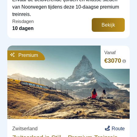
van Noorwegen tijdens deze 10-daagse premium
treinreis.
Reisdagen
Bekijk
10 dagen
Vanaf
Premium
€
3070
Zwitserland
Route