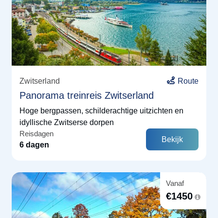
Zwitserland
Route
Panorama treinreis Zwitserland
Hoge bergpassen, schilderachtige uitzichten en
idyllische Zwitserse dorpen
Reisdagen
Bekijk
6 dagen
Vanaf
€
1450