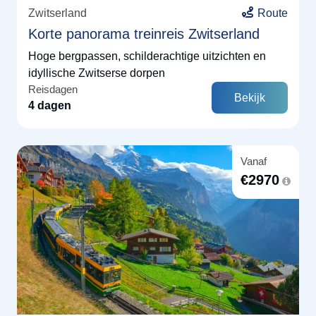
Zwitserland
Route
Korte panorama treinreis Zwitserland
Hoge bergpassen, schilderachtige uitzichten en
idyllische Zwitserse dorpen
Reisdagen
Bekijk
4 dagen
Vanaf
€
2970