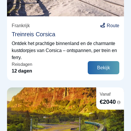
Frankrijk
Route
Treinreis Corsica
Ontdek het prachtige binnenland en de charmante
kustdorpjes van Corsica – ontspannen, per trein en
ferry.
Reisdagen
Bekijk
12 dagen
Vanaf
€
2040