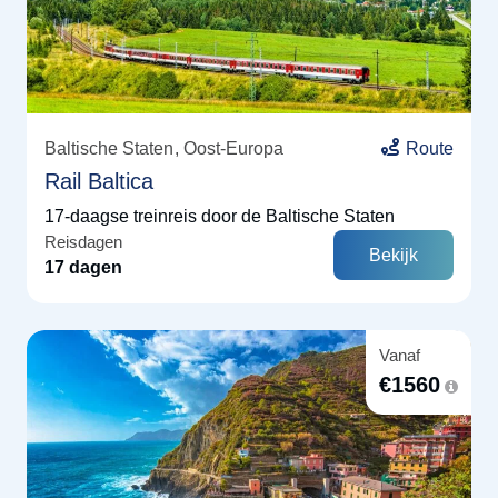
Baltische Staten
Oost-Europa
Route
Rail Baltica
17-daagse treinreis door de Baltische Staten
Reisdagen
Bekijk
17 dagen
Vanaf
€
1560