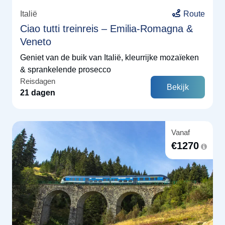
Italië
Route
Ciao tutti treinreis – Emilia-Romagna &
Veneto
Geniet van de buik van Italië, kleurrijke mozaïeken
& sprankelende prosecco
Reisdagen
Bekijk
21 dagen
Vanaf
€
1270