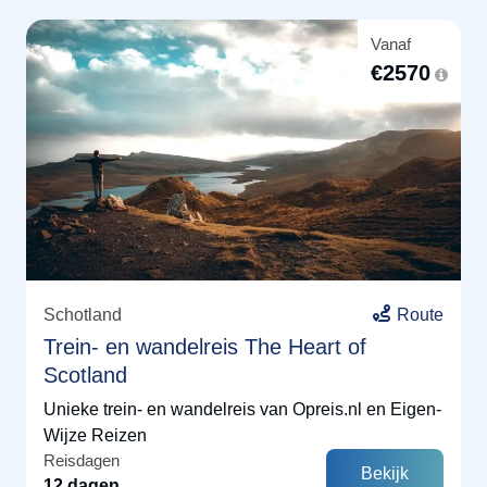
Vanaf
€
2570
Schotland
Route
Trein- en wandelreis The Heart of
Scotland
Unieke trein- en wandelreis van Opreis.nl en Eigen-
Wijze Reizen
Reisdagen
Bekijk
12 dagen