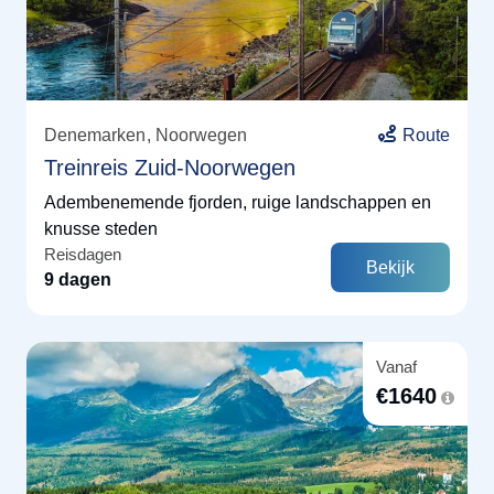
Denemarken
Noorwegen
Route
Treinreis Zuid-Noorwegen
Adembenemende fjorden, ruige landschappen en
knusse steden
Reisdagen
Bekijk
9 dagen
Vanaf
€
1640