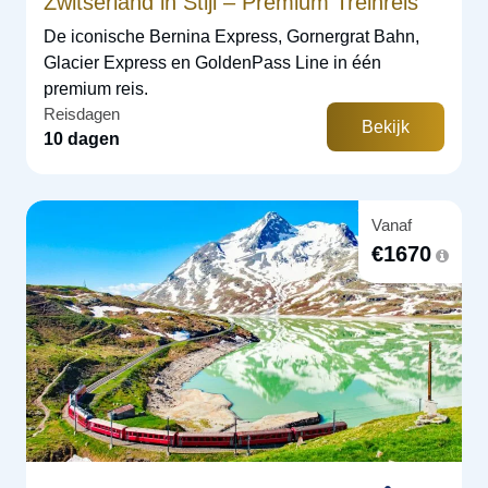
Zwitserland in Stijl – Premium Treinreis
De iconische Bernina Express, Gornergrat Bahn,
Glacier Express en GoldenPass Line in één
premium reis.
Reisdagen
Bekijk
10 dagen
Vanaf
€
1670