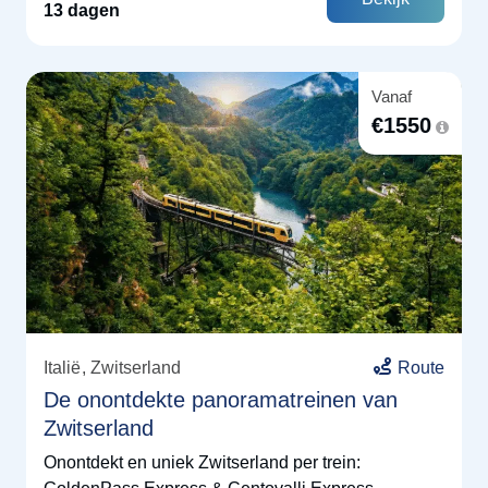
13 dagen
Vanaf
€
1550
Italië
Zwitserland
Route
De onontdekte panoramatreinen van
Zwitserland
Onontdekt en uniek Zwitserland per trein: