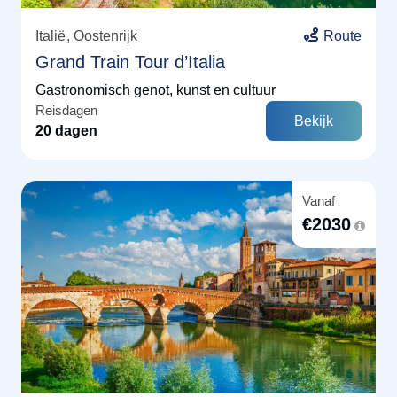
Italië
Oostenrijk
Route
Grand Train Tour d’Italia
Gastronomisch genot, kunst en cultuur
Reisdagen
Bekijk
20 dagen
Vanaf
€
2030