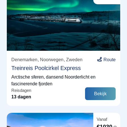
Denemarken
Noorwegen
Zweden
Route
Treinreis Poolcirkel Express
Arctische sferen, dansend Noorderlicht en
fascinerende fjorden
Reisdagen
Bekijk
13 dagen
Vanaf
€
1030