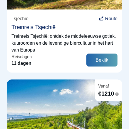
Tsjechië
Route
Treinreis Tsjechië
Treinreis Tsjechië: ontdek de middeleeuwse gotiek,
kuuroorden en de levendige biercultuur in het hart
van Europa
Reisdagen
Bekijk
11 dagen
Vanaf
€
1210