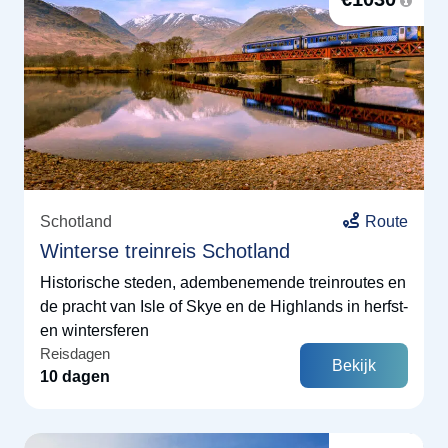
Schotland
Route
Winterse treinreis Schotland
Historische steden, adembenemende treinroutes en
de pracht van Isle of Skye en de Highlands in herfst-
en wintersferen
Reisdagen
Bekijk
10 dagen