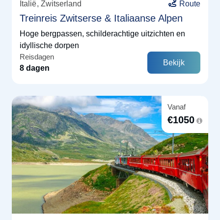
Italië
Zwitserland
Route
Treinreis Zwitserse & Italiaanse Alpen
Hoge bergpassen, schilderachtige uitzichten en
idyllische dorpen
Reisdagen
Bekijk
8 dagen
Vanaf
€
1050