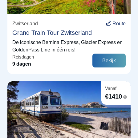
Zwitserland
Route
Grand Train Tour Zwitserland
De iconische Bernina Express, Glacier Express en
GoldenPass Line in één reis!
Reisdagen
Bekijk
9 dagen
Vanaf
€
1410