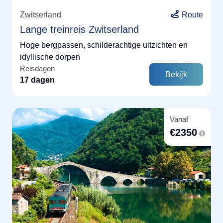
Zwitserland
Route
Lange treinreis Zwitserland
Hoge bergpassen, schilderachtige uitzichten en
idyllische dorpen
Reisdagen
Bekijk
17 dagen
Vanaf
€
2350