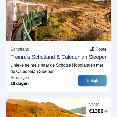
Schotland
Route
Treinreis Schotland & Caledonian Sleeper
Unieke treinreis naar de Schotse Hooglanden met
de Caledonian Sleeper
Reisdagen
Bekijk
10 dagen
Vanaf
€
1380