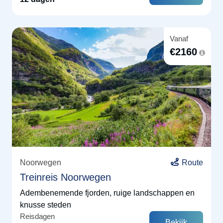
Vanaf
€
2160
Noorwegen
Route
Treinreis Noorwegen
Adembenemende fjorden, ruige landschappen en
knusse steden
Reisdagen
Bekijk