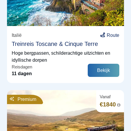
Italië
Route
Treinreis Toscane & Cinque Terre
Hoge bergpassen, schilderachtige uitzichten en
idyllische dorpen
Reisdagen
Bekijk
11 dagen
Vanaf
Premium
€
1840