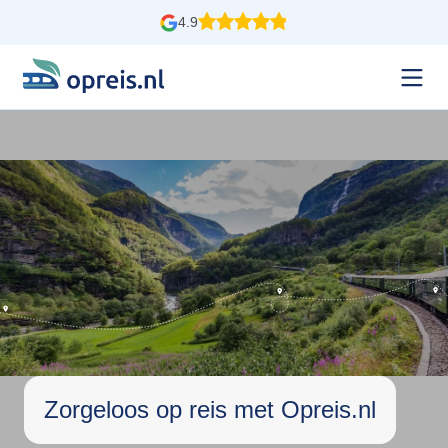
4.9
Zorgeloos op reis met Opreis.nl