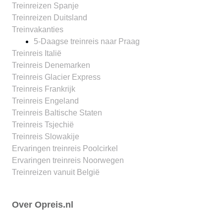
Treinreizen Spanje
Treinreizen Duitsland
Treinvakanties
5-Daagse treinreis naar Praag
Treinreis Italië
Treinreis Denemarken
Treinreis Glacier Express
Treinreis Frankrijk
Treinreis Engeland
Treinreis Baltische Staten
Treinreis Tsjechië
Treinreis Slowakije
Ervaringen treinreis Poolcirkel
Ervaringen treinreis Noorwegen
Treinreizen vanuit België
Over Opreis.nl