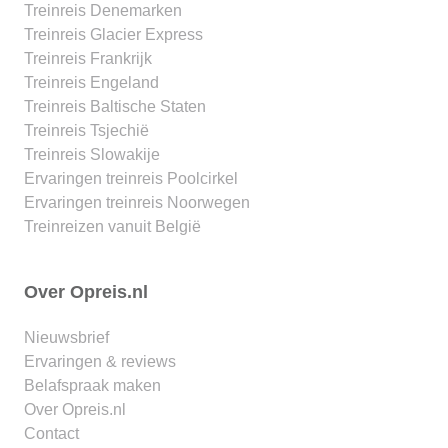
Treinreis Denemarken
Treinreis Glacier Express
Treinreis Frankrijk
Treinreis Engeland
Treinreis Baltische Staten
Treinreis Tsjechië
Treinreis Slowakije
Ervaringen treinreis Poolcirkel
Ervaringen treinreis Noorwegen
Treinreizen vanuit België
Over Opreis.nl
Nieuwsbrief
Ervaringen & reviews
Belafspraak maken
Over Opreis.nl
Contact