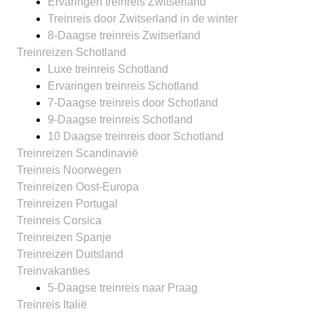
Ervaringen treinreis Zwitserland
Treinreis door Zwitserland in de winter
8-Daagse treinreis Zwitserland
Treinreizen Schotland
Luxe treinreis Schotland
Ervaringen treinreis Schotland
7-Daagse treinreis door Schotland
9-Daagse treinreis Schotland
10 Daagse treinreis door Schotland
Treinreizen Scandinavië
Treinreis Noorwegen
Treinreizen Oost-Europa
Treinreizen Portugal
Treinreis Corsica
Treinreizen Spanje
Treinreizen Duitsland
Treinvakanties
5-Daagse treinreis naar Praag
Treinreis Italië