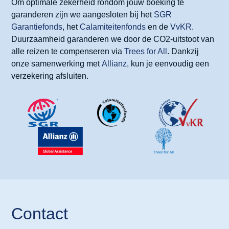
Om optimale zekerheid rondom jouw boeking te
garanderen zijn we aangesloten bij het
SGR
Garantiefonds
, het
Calamiteitenfonds
en de
VvKR
.
Duurzaamheid garanderen we door de CO2-uitstoot van
alle reizen te compenseren via
Trees for All
. Dankzij
onze samenwerking met
Allianz
, kun je eenvoudig een
verzekering afsluiten.
Contact