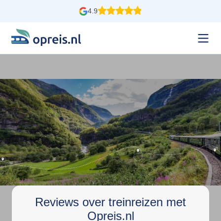
4.9
Reviews over treinreizen met
Opreis.nl